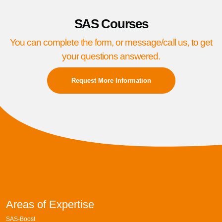
SAS Courses
You can complete the form, or message/call us, to get
your questions answered.
Request More Information
Areas of Expertise
SAS-Boost