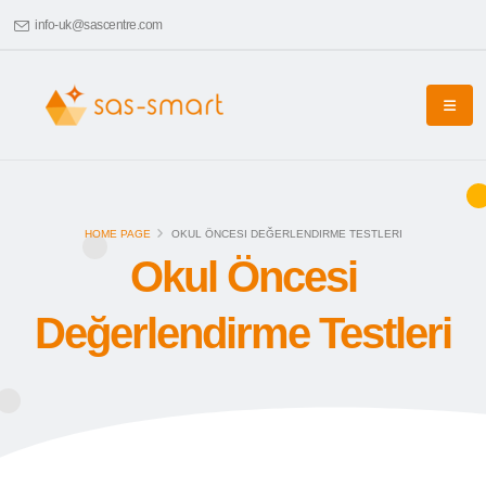
info-uk@sascentre.com
HOME PAGE
OKUL ÖNCESI DEĞERLENDIRME TESTLERI
Okul Öncesi
Değerlendirme Testleri