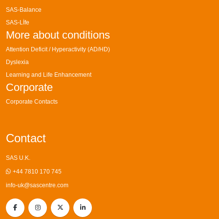
SAS-Balance
SAS-Lİfe
More about conditions
Attention Deficit / Hyperactivity (AD/HD)
Dyslexia
Learning and Life Enhancement
Corporate
Corporate Contacts
Contact
SAS U.K.
+44 7810 170 745
info-uk@sascentre.com