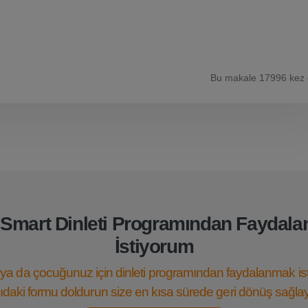
Bu makale 17996 kez
Smart Dinleti Programından Faydal
İstiyorum
ya da çocuğunuz için dinleti programından faydalanmak is
daki formu doldurun size en kısa sürede geri dönüş sağla