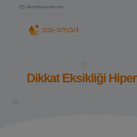
info-tr@sascentre.com
Dikkat Eksikliği Hipe