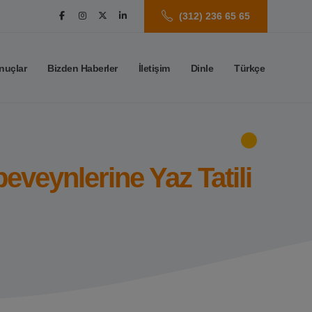
(312) 236 65 65
nuçlar
Bizden Haberler
İletişim
Dinle
Türkçe
eveynlerine Yaz Tatili