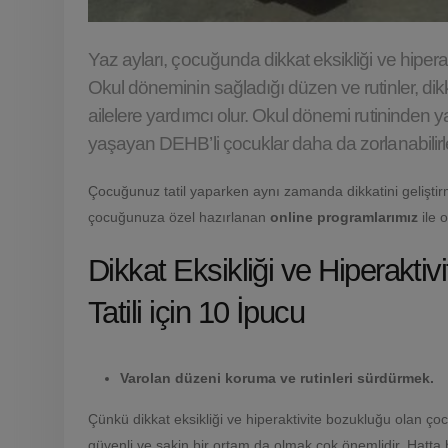
Yaz ayları, çocuğunda dikkat eksikliği ve hiperak
Okul döneminin sağladığı düzen ve rutinler, dikka
ailelere yardımcı olur. Okul dönemi rutininden 
yaşayan DEHB’li çocuklar daha da zorlanabilirle
Çocuğunuz tatil yaparken aynı zamanda dikkatini geliştirm
çocuğunuza özel hazırlanan
online programlarımız
ile 
Dikkat Eksikliği ve Hiperakti
Tatili için 10 İpucu
Varolan düzeni koruma ve rutinleri sürdürmek.
Çünkü dikkat eksikliği ve hiperaktivite bozukluğu olan çocu
güvenli ve sakin bir ortam da olmak çok önemlidir. Hatta 