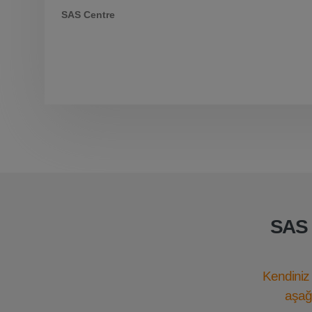
SAS Centre
SAS 
Kendiniz 
aşağı